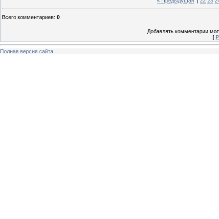
« Предыдущая
|
22
23
2
Всего комментариев
:
0
Добавлять комментарии могу
[
Р
Полная версия сайта