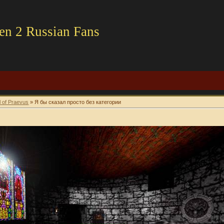
en 2 Russian Fans
l of Praevus
» Я бы сказал просто без категории