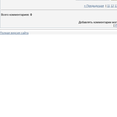
« Предыдущая
|
11
12
1
Всего комментариев
:
0
Добавлять комментарии могу
[
Р
Полная версия сайта