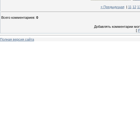
« Предыдущая
|
11
12
1
Всего комментариев
:
0
Добавлять комментарии могу
[
Р
Полная версия сайта