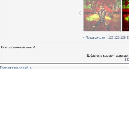
« Предыдущая
|
127
128
129
1
Всего комментариев
:
0
Добавлять комментарии могу
[
Р
Полная версия сайта