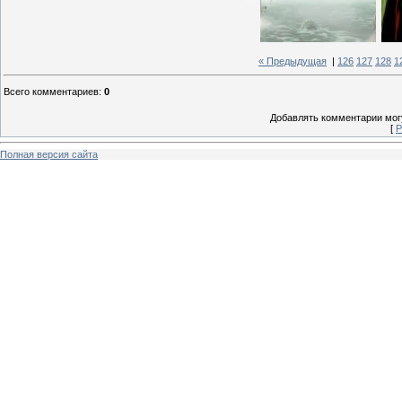
« Предыдущая
|
126
127
128
1
Всего комментариев
:
0
Добавлять комментарии могу
[
Р
Полная версия сайта