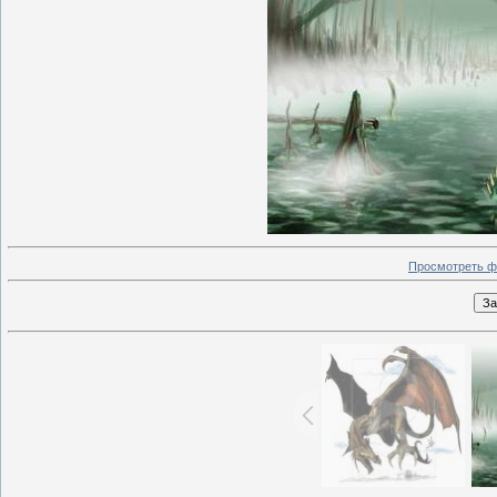
Просмотреть ф