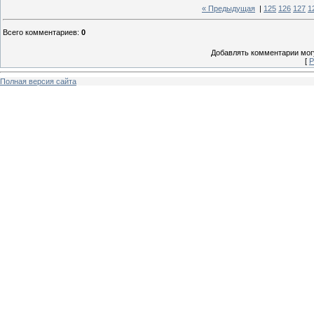
« Предыдущая
|
125
126
127
1
Всего комментариев
:
0
Добавлять комментарии могу
[
Р
Полная версия сайта