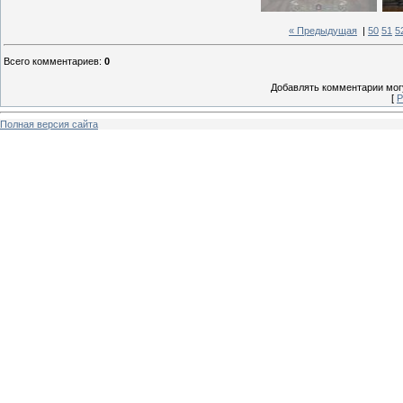
« Предыдущая
|
50
51
5
Всего комментариев
:
0
Добавлять комментарии могу
[
Р
Полная версия сайта