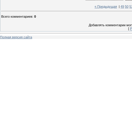
« Предыдущая
|
49
50
5
Всего комментариев
:
0
Добавлять комментарии могу
[
Р
Полная версия сайта