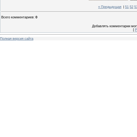
« Предыдущая
|
51
52
5
Всего комментариев
:
0
Добавлять комментарии могу
[
Р
Полная версия сайта