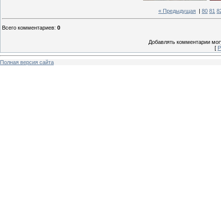
« Предыдущая
|
80
81
8
Всего комментариев
:
0
Добавлять комментарии могу
[
Р
Полная версия сайта