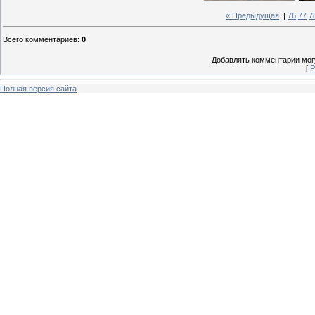
« Предыдущая
|
76
77
7
Всего комментариев
:
0
Добавлять комментарии могу
[
Р
Полная версия сайта