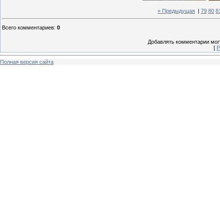
« Предыдущая
|
79
80
8
Всего комментариев
:
0
Добавлять комментарии могу
[
Р
Полная версия сайта