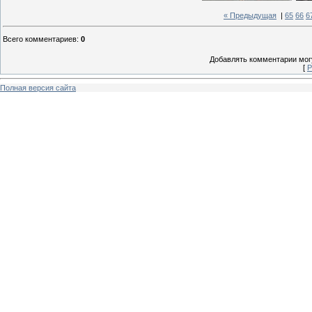
« Предыдущая
|
65
66
6
Всего комментариев
:
0
Добавлять комментарии могу
[
Р
Полная версия сайта