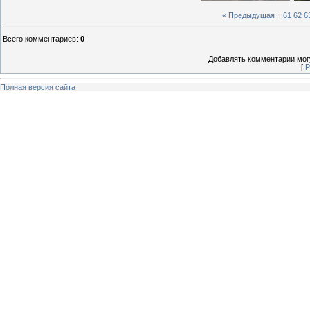
« Предыдущая
|
61
62
6
Всего комментариев
:
0
Добавлять комментарии могу
[
Р
Полная версия сайта