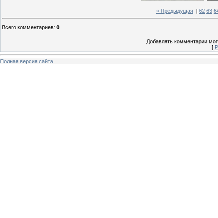
« Предыдущая
|
62
63
6
Всего комментариев
:
0
Добавлять комментарии могу
[
Р
Полная версия сайта