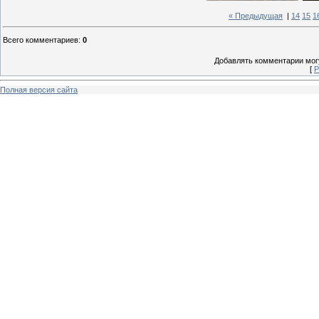
« Предыдущая
|
14
15
1
Всего комментариев
:
0
Добавлять комментарии могу
[
Р
Полная версия сайта