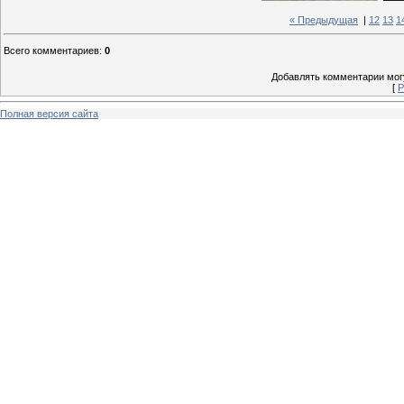
« Предыдущая
|
12
13
1
Всего комментариев
:
0
Добавлять комментарии могу
[
Р
Полная версия сайта