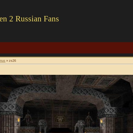
en 2 Russian Fans
imus
» zs26