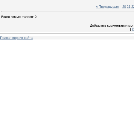
« Предыдущая
|
20
21
2
Всего комментариев
:
0
Добавлять комментарии могу
[
Р
Полная версия сайта