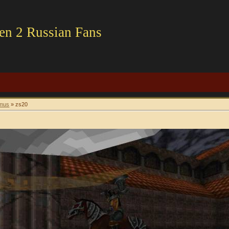
en 2 Russian Fans
imus
» zs20