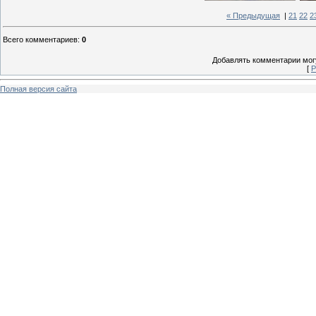
« Предыдущая
|
21
22
2
Всего комментариев
:
0
Добавлять комментарии могу
[
Р
Полная версия сайта