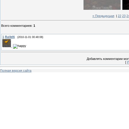
« Предыдущая
|
22
23
2
Всего комментариев
:
1
1
RaVeN
(2010-11-01 00:48:08)
Добавлять комментарии могу
[
Р
Полная версия сайта