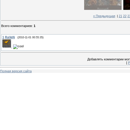
« Предыдущая
|
21
22
2
Всего комментариев
:
1
1
RaVeN
(2010-11-01 00:55:35)
Добавлять комментарии могу
[
Р
Полная версия сайта