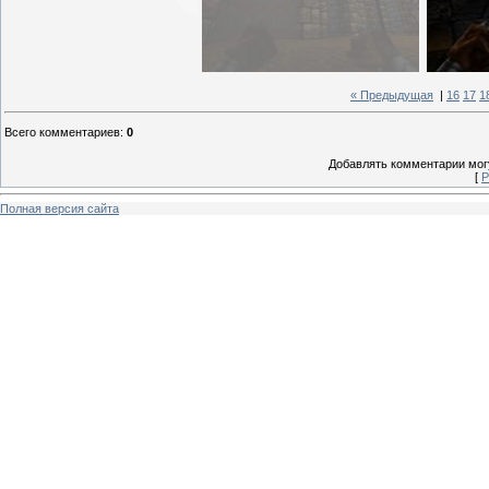
« Предыдущая
|
16
17
1
Всего комментариев
:
0
Добавлять комментарии могу
[
Р
Полная версия сайта