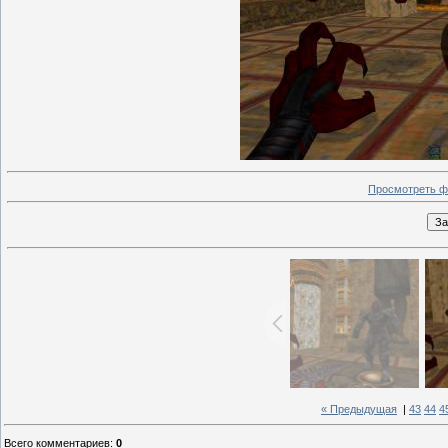
Просмотреть ф
« Предыдущая
|
43
44
4
Всего комментариев
:
0