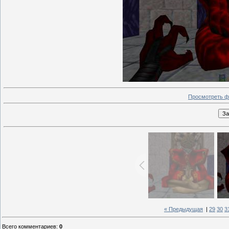
Просмотреть ф
« Предыдущая
|
29
30
3
Всего комментариев
:
0