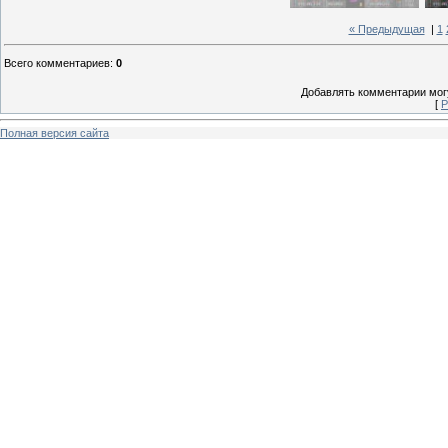
« Предыдущая
|
1
Всего комментариев
:
0
Добавлять комментарии могу
[
Р
Полная версия сайта