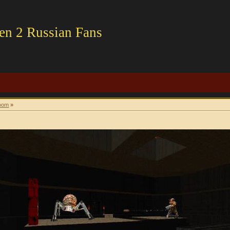
en 2 Russian Fans
oom
»