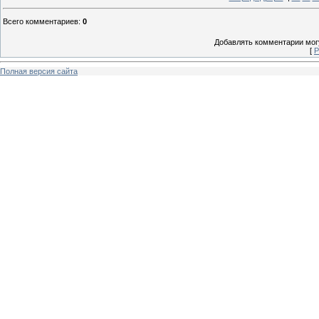
Всего комментариев
:
0
Добавлять комментарии могу
[
Р
Полная версия сайта