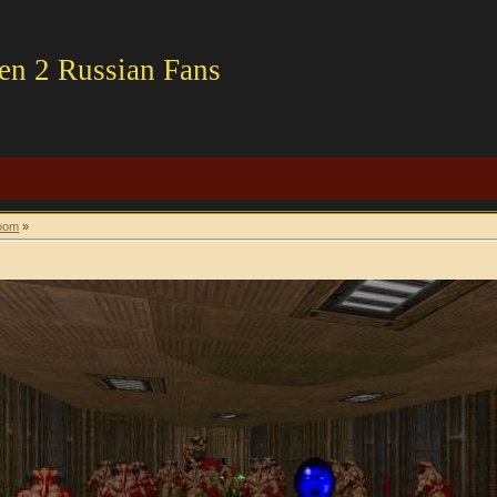
en 2 Russian Fans
oom
»