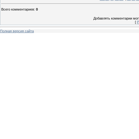
Всего комментариев
:
0
Добавлять комментарии могу
[
Р
Полная версия сайта