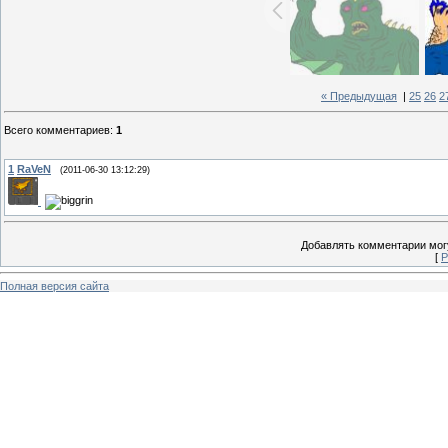
« Предыдущая
|
25
26
2
Всего комментариев
:
1
1
RaVeN
(2011-06-30 13:12:29)
Добавлять комментарии могу
[
Р
Полная версия сайта