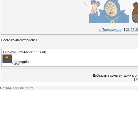
« Предыдущая
|
26
27
2
Всего комментариев
:
1
1
RaVeN
(2011-06-30 13:12:01)
Добавлять комментарии могу
[
Р
Полная версия сайта