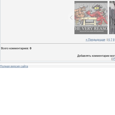
« Предыдущая
|
6
7
8
Всего комментариев
:
0
Добавлять комментарии могу
[
Р
Полная версия сайта