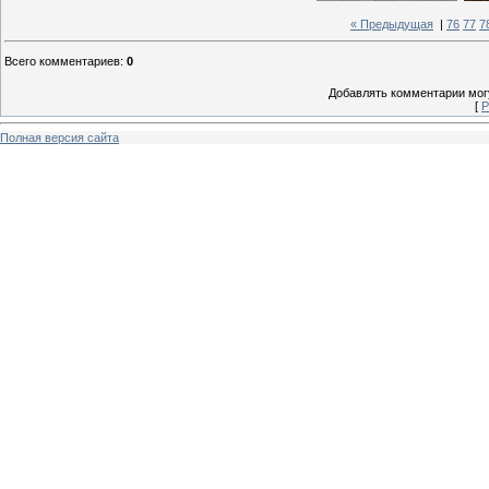
« Предыдущая
|
76
77
7
Всего комментариев
:
0
Добавлять комментарии могу
[
Р
Полная версия сайта