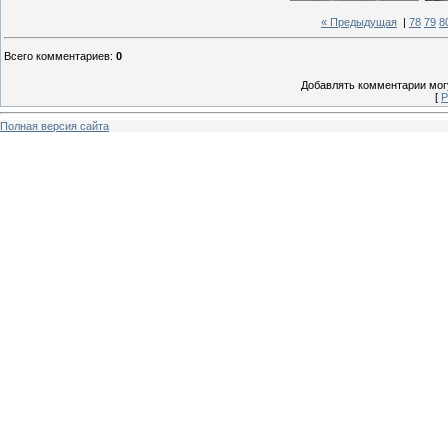
« Предыдущая
|
78
79
8
Всего комментариев
:
0
Добавлять комментарии могу
[
Р
Полная версия сайта