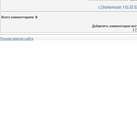
« Предыдущая
|
81
82
8
Всего комментариев
:
0
Добавлять комментарии могу
[
Р
Полная версия сайта