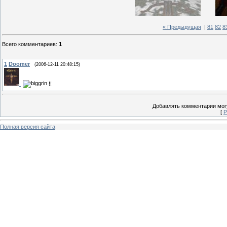
« Предыдущая
|
81
82
8
Всего комментариев
:
1
1
Doomer
(2006-12-11 20:48:15)
!!
Добавлять комментарии могу
[
Р
Полная версия сайта