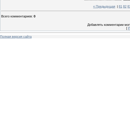
« Предыдущая
|
81
82
8
Всего комментариев
:
0
Добавлять комментарии могу
[
Р
Полная версия сайта