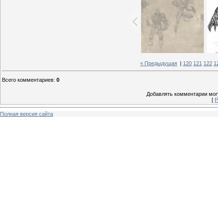
« Предыдущая
|
120
121
122
1
Всего комментариев
:
0
Добавлять комментарии могу
[
Р
Полная версия сайта