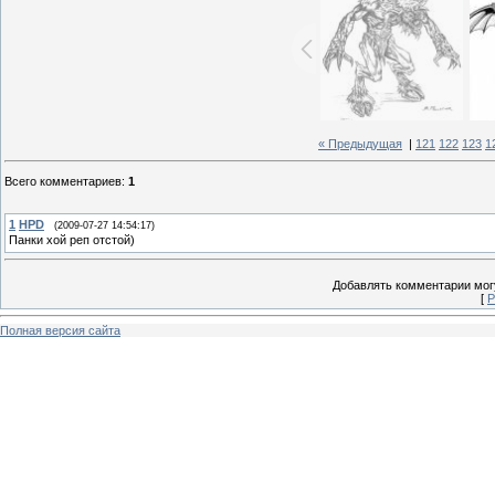
« Предыдущая
|
121
122
123
1
Всего комментариев
:
1
1
HPD
(2009-07-27 14:54:17)
Панки хой реп отстой)
Добавлять комментарии могу
[
Р
Полная версия сайта