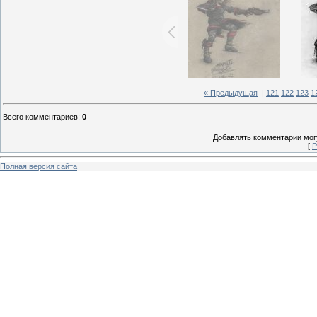
« Предыдущая
|
121
122
123
1
Всего комментариев
:
0
Добавлять комментарии могу
[
Р
Полная версия сайта