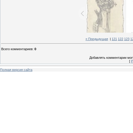
« Предыдущая
|
121
122
123
1
Всего комментариев
:
0
Добавлять комментарии могу
[
Р
Полная версия сайта