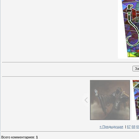
« Предыдущая
|
67
68
6
Всего комментариев
:
1