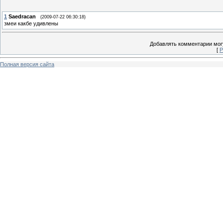
1
Saedracan
(2009-07-22 06:30:18)
змеи какбе удивлены
Добавлять комментарии могу
[
Р
Полная версия сайта