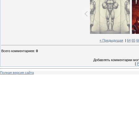
« Предыдущая
|
64
65
6
Всего комментариев
:
0
Добавлять комментарии могу
[
Р
Полная версия сайта