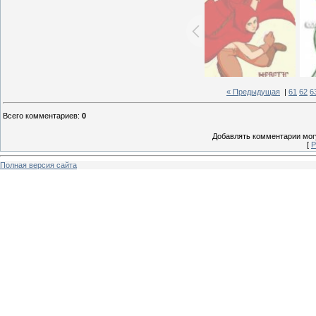
« Предыдущая
|
61
62
6
Всего комментариев
:
0
Добавлять комментарии могу
[
Р
Полная версия сайта