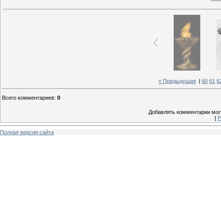
« Предыдущая
|
60
61
6
Всего комментариев
:
0
Добавлять комментарии могу
[
Р
Полная версия сайта