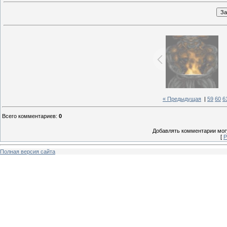
« Предыдущая
|
59
60
6
Всего комментариев
:
0
Добавлять комментарии могу
[
Р
Полная версия сайта