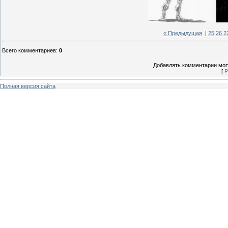
« Предыдущая
|
25
26
2
Всего комментариев
:
0
Добавлять комментарии могу
[
Р
Полная версия сайта